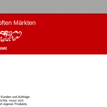
ften Märkten
takt
e Kunden und Aufträge
möchte, muss sich
t eigener Produkte,