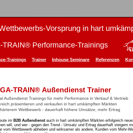
Wettbewerbs-Vorsprung in hart umkämp
TRAIN® Performance-Trainings
ce-Trainings
Trainer
Inhouse Seminare
Referenzen
Kon
GA-TRAIN® Außendienst Trainer
al Außendienst Trainings für mehr Performance in Verkauf & Vertrieb
greich präsentieren und verkaufen in hart umkämpften Märkten
 härterem Wettbewerb - dauerhaft höhere Umsätze, mehr Ertrag
eute im
B2B Außendienst
auch in hart umkämpften Märkten erfolgreich neu
en will, und wer - gegen den Trend - Umsatz und Ertrag dauerhaft steigern 
ar vom Wettbewerb abheben und wirksamer als andere, Kunden vom Mehr-Wer