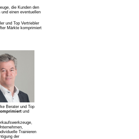
zeuge, die Kunden den
 und einen eventuellen
er und Top Vertriebler
ter Märkte komprimiert
rke Berater und Top
omprimiert
und
Verkaufswerkzeuge,
 Unternehmen,
ividuelle Trainieren
htigung der