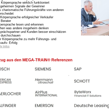
 Körpersprache wirklich funktioniert
 geheimen Signale der Gewinner
 charismatische Führungskräfte von anderen
erscheidet
 Körpersprache erfolgreicher Verkäufer
 Berater
persprache lesen und erkennen
ehen was andere insgeheim denken
prächspartner und Kunden besser einschätzen
 durchschauen
r Körpersprache zu mehr Führungs- und
kaufs- Erfolg
r Infos
zug aus den MEGA-TRAIN® Referenzen