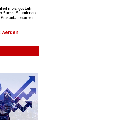
ilnehmers gestärkt
n Stress-Situationen,
 Präsentationen vor
t werden