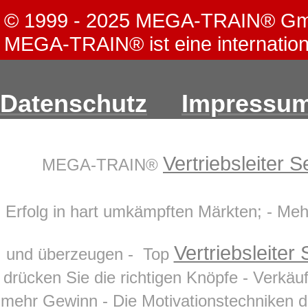
© 1999 - 2025 MEGA-TRAIN® G
MEGA-TRAIN® ist eine internation
Datenschutz
Impressu
Vertriebsleiter 
MEGA-TRAIN®
Erfolg in hart umkämpften Märkten; - M
Vertriebsleiter
und überzeugen - Top
drücken Sie die richtigen Knöpfe - Verkäu
mehr Gewinn - Die Motivationstechniken d