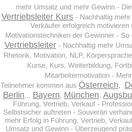
mehr Umsatz und mehr Gewinn - Di
Vertriebsleiter Kurs
- Nachhaltig mehr 
Verkäufer erfolgreich motiviere
Motivationstechniken der Gewinner - So 
Vertriebsleiter
- Nachhaltig mehr Ums
Rhetorik, Motivation, NLP, Körpersprache
Kurse, Kurs, Weiterbildung, Fortbil
Mitarbeitermotivation - Meh
Österreich
D
Teilnehmer kommen aus
,
Berlin
Bayern
München
Augsbu
...
,
,
Führung, Vertrieb, Verkauf - Profess
Selbstsicher auftreten - Souverän verhand
mehr Erfolg in Führung, Vertrieb, Verkau
Umsatz und Gewinn - Überzeugend präsentie