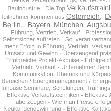
Effektive Verkaufstrainings, Vertriebss
Verkaufstrain
Bauindustrie - Die Top
Österreich
D
Teilnehmer kommen aus
,
Berlin
Bayern
München
Augsbu
...
,
,
Führung, Vertrieb, Verkauf - Profess
Selbstsicher auftreten - Souverän verhand
mehr Erfolg in Führung, Vertrieb, Verkau
Umsatz und Gewinn - Überzeugend präsentie
Erfolgreiche Projekt-Akquise - Erfolgreic
Vertrieb, Verkauf - Unternehmer Semi
Kommunikation, Rhetorik und Körperspr
Bereichen
/ Energiemanagement / Energie
Inhouse Seminare, Schulungen, Trainings f
Effektive Verkaufstechniken - Effektiv
überzeugen - Wie man Preise erfolgr
Neukundengewinnung - Effektive Kaltakqu