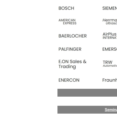
Semin