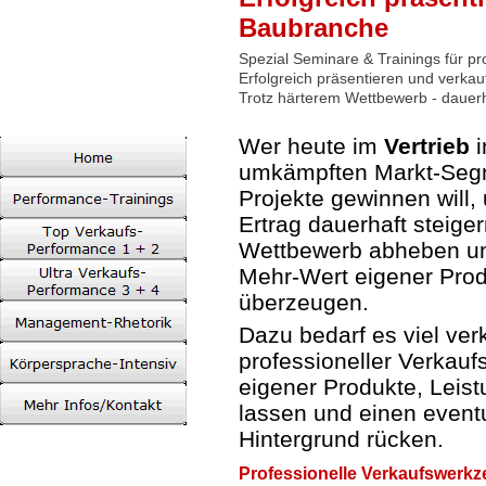
Baubranche
Spezial Seminare & Trainings für p
Erfolgreich präsentieren und verka
Trotz härterem Wettbewerb - dauer
Wer
heute im
Vertrieb
umkämpften Markt-Segm
Projekte gewinnen will
Ertrag dauerhaft steig
Wettbewerb abheben un
Mehr-Wert eigener Prod
überzeugen.
Dazu bedarf es viel ve
professioneller Verkau
eigener Produkte, Leis
lassen und einen event
Hintergrund rücken.
Professionelle Verkaufswerkz