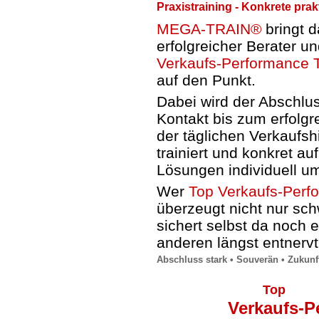
Praxistraining - Konkrete pr
MEGA-TRAIN®
bringt d
erfolgreicher Berater un
Verkaufs-Performance T
auf den Punkt.
Dabei wird der Abschlus
Kontakt bis zum erfolg
der täglichen Verkaufs
trainiert und konkret a
Lösungen individuell u
Wer
Top Verkaufs-Perf
überzeugt nicht nur sc
sichert selbst da noch
e
anderen längst entnerv
Abschluss stark • Souverän • Zukunf
Top
Verkaufs-P