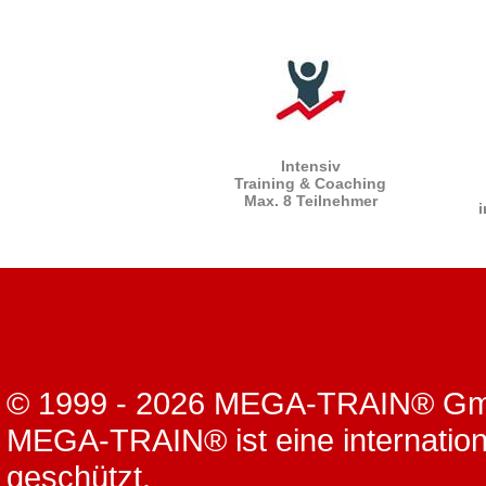
Intensiv
Training & Coaching
Max. 8 Teilnehmer
i
© 1999 - 2026 MEGA-TRAIN® G
MEGA-TRAIN® ist eine internation
geschützt.