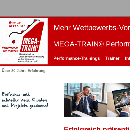
Mehr Wettbewerbs-Vor
MEGA-TRAIN® Performa
Performance-Trainings
Trainer
In
Über 20 Jahre Erfahrung
Erfolgreich präsent