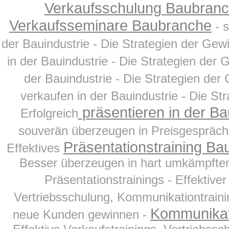
Verkaufsschulung Baubran
Verkaufsseminare Baubranche
- 
der Bauindustrie - Die Strategien der Ge
in der Bauindustrie - Die Strategien der
der Bauindustrie - Die Strategien de
verkaufen in der Bauindustrie - Die St
präsentieren in der Ba
Erfolgreich
souverän überzeugen in Preisgespräch
Präsentationstraining B
Effektives
Besser überzeugen in hart umkämpften 
Präsentationstrainings - Effektive
Vertriebsschulung, Kommunikationtrainin
Kommunikat
neue Kunden gewinnen -