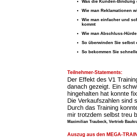
Was die Kunden-Bindung d
1
Wie man Reklamationen wi
1
Wie man einfacher und sc
kommt
-
-
Wie man Abschluss-Hürden
-
-
So überwinden Sie selbst
-
So bekommen Sie schnelle
Teilnehmer-Statements:
Der Effekt des V1 Trainin
danach gezeigt. Ein schw
hingehalten hat konnte f
Die Verkaufszahlen sind s
Durch das Training konnte
mir trotzdem selbst treu b
Maximilian Traubeck, Vertrieb Bauk
Auszug aus den MEGA-TRAIN