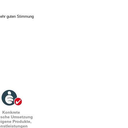
 sehr guten Stimmung
Konkrete
tische Umsetzung
eigene Produkte,
enstleistungen